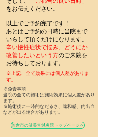
そして、
「ご都合の良い日時」
をお伝えください。
​以上でご予約完了です！
あとはご予約の日時に当院まで
いらして頂くだけになります。
辛い慢性症状で悩み、どうにか
改善したいという方
のご来院を
お待ちしております。
※上記、全て効果には個人差がありま
す。
※免責事項
当院の全ての施術は施術効果に個人差があり
ます。
※施術後に一時的なだるさ、違和感、内出血
などが出る場合があります。
佐倉市の健美堂鍼灸院トップページへ